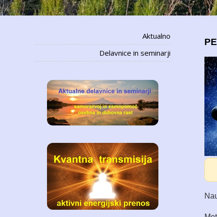
Aktualno
PE
Delavnice in seminarji
Nau
Met