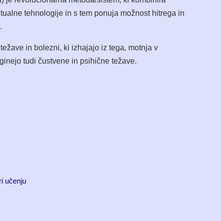
tualne tehnologije in s tem ponuja možnost hitrega in
.
ežave in bolezni, ki izhajajo iz tega, motnja v
inejo tudi čustvene in psihične težave.
ri učenju