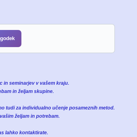
ogodek
ic in seminarjev v vašem kraju.
rebam in željam skupine.
imo tudi za individualno učenje posameznih metod.
 vašim željam in potrebam.
s lahko kontaktirate.