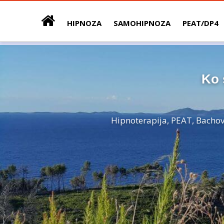
HIPNOZA
SAMOHIPNOZA
PEAT/DP4
Ko 
Hipnoterapija, PEAT, Bachove