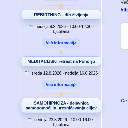
Več
htt
REBIRTHING - dih življenja
nedelja 9.8.2026 - 10.00-12.30 -
Ljubljana
Več informacij
MEDITACIJSKI retreat na Pohorju
sreda 12.8.2026 - nedelja 16.8.2026
Več informacij
Če 
SAMOHIPNOZA - delavnica
samopomoči in uresničevanja ciljev
nedelja 23.8.2026 - 10.00-16.00 -
Ljubljana