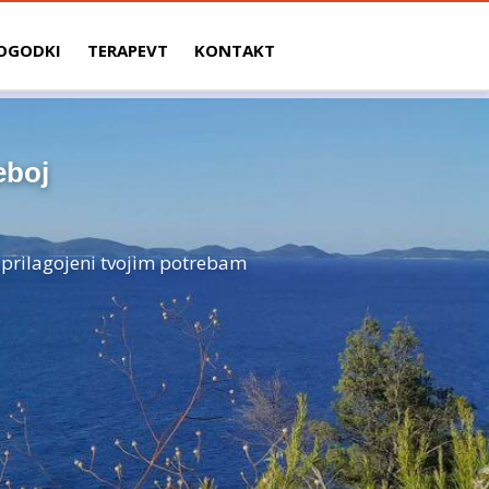
OGODKI
TERAPEVT
KONTAKT
eboj
, prilagojeni tvojim potrebam