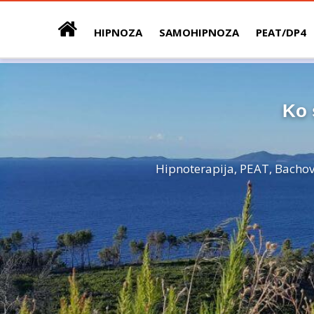
HIPNOZA
SAMOHIPNOZA
PEAT/DP4
Ko 
Hipnoterapija, PEAT, Bachove