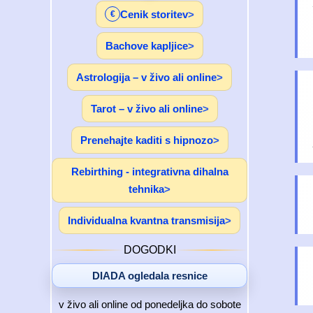
Cenik storitev
€
Bachove kapljice
Astrologija – v živo ali online
Tarot – v živo ali online
Prenehajte kaditi s hipnozo
Rebirthing - integrativna dihalna
tehnika
Individualna kvantna transmisija
DOGODKI
DIADA ogledala resnice
v živo ali online od ponedeljka do sobote