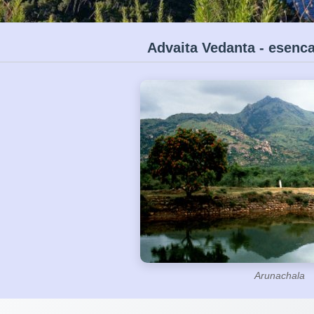
Advaita Vedanta - esenca 
Arunachala