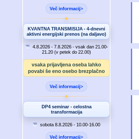
Več informacij
KVANTNA TRANSMISIJA - 4-dnevni
aktivni energijski prenos (na daljavo)
4.8.2026 - 7.8.2026 - vsak dan 21.00-
21.20 (v petek do 22.00)
vsaka prijavljena oseba lahko
povabi še eno osebo brezplačno
Več informacij
DP4 seminar - celostna
transformacija
sobota 8.8.2026 - 10.00-16.00
Več informacij