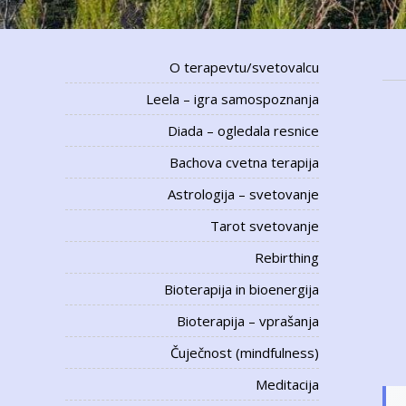
O terapevtu/svetovalcu
Leela – igra samospoznanja
Diada – ogledala resnice
Bachova cvetna terapija
Astrologija – svetovanje
Tarot svetovanje
Rebirthing
Bioterapija in bioenergija
Bioterapija – vprašanja
Čuječnost (mindfulness)
Meditacija