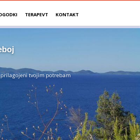
OGODKI
TERAPEVT
KONTAKT
eboj
, prilagojeni tvojim potrebam