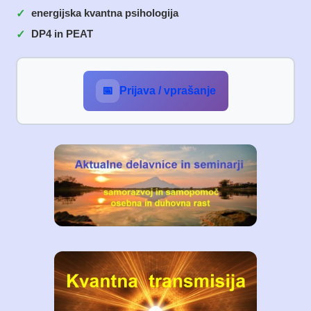
energijska kvantna psihologija
DP4 in PEAT
📅
Prijava / vprašanje