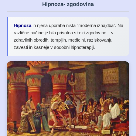
Hipnoza- zgodovina
Hipnoza
in njena uporaba nista “moderna iznajdba”. Na
različne načine je bila prisotna skozi zgodovino – v
zdravilnih obredih, templjih, medicini, raziskovanju
zavesti in kasneje v sodobni hipnoterapiji.