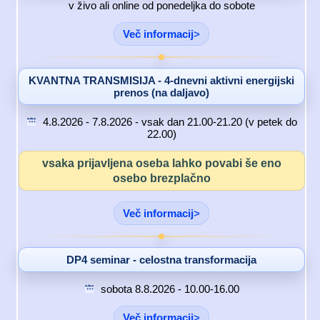
v živo ali online od ponedeljka do sobote
Več informacij
KVANTNA TRANSMISIJA - 4-dnevni aktivni energijski
prenos (na daljavo)
4.8.2026 - 7.8.2026 - vsak dan 21.00-21.20 (v petek do
22.00)
vsaka prijavljena oseba lahko povabi še eno
osebo brezplačno
Več informacij
DP4 seminar - celostna transformacija
sobota 8.8.2026 - 10.00-16.00
Več informacij