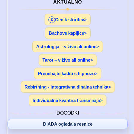
AKTUALNO
Cenik storitev
€
Bachove kapljice
Astrologija – v živo ali online
Tarot – v živo ali online
Prenehajte kaditi s hipnozo
Rebirthing - integrativna dihalna tehnika
Individualna kvantna transmisija
DOGODKI
DIADA ogledala resnice